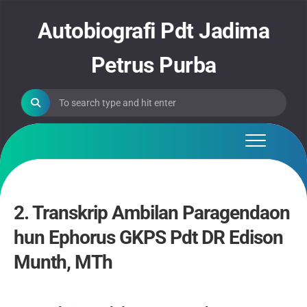
Skip
to
Autobiografi Pdt Jadima
content
Petrus Purba
2. Transkrip Ambilan Paragendaon
hun Ephorus GKPS Pdt DR Edison
Munth, MTh