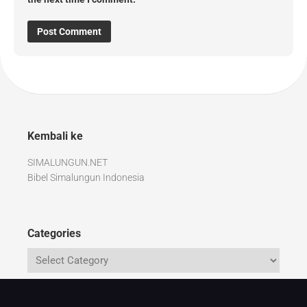
Kembali ke
SIMALUNGUN.NET
Bibel Simalungun Indonesia
Categories