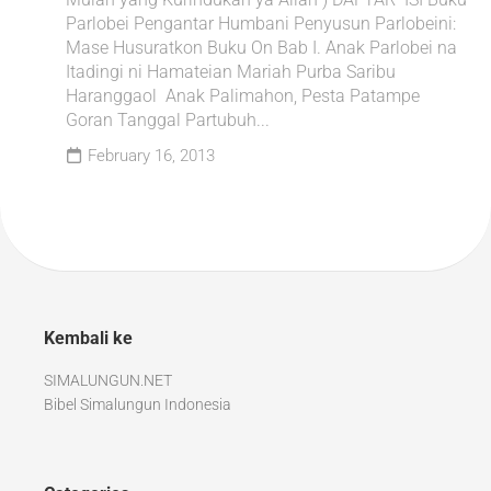
Parlobei Pengantar Humbani Penyusun Parlobeini:
Mase Husuratkon Buku On Bab I. Anak Parlobei na
Itadingi ni Hamateian Mariah Purba Saribu
Haranggaol Anak Palimahon, Pesta Patampe
Goran Tanggal Partubuh...
February 16, 2013
Kembali ke
SIMALUNGUN.NET
Bibel Simalungun Indonesia